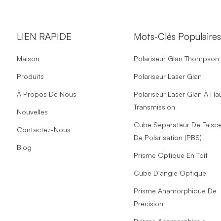
LIEN RAPIDE
Mots-Clés Populaire
Maison
Polariseur Glan Thompson
Produits
Polariseur Laser Glan
À Propos De Nous
Polariseur Laser Glan À Ha
Transmission
Nouvelles
Cube Séparateur De Faisc
Contactez-Nous
De Polarisation (PBS)
Blog
Prisme Optique En Toit
Cube D'angle Optique
Prisme Anamorphique De
Précision