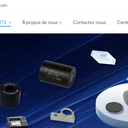
.com
ITS
À propos de nous
Contactez-nous
Cent