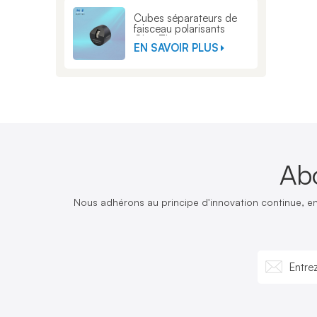
Cubes séparateurs de
faisceau polarisants
Glan Thompson
EN SAVOIR PLUS
Ab
Nous adhérons au principe d'innovation continue, e