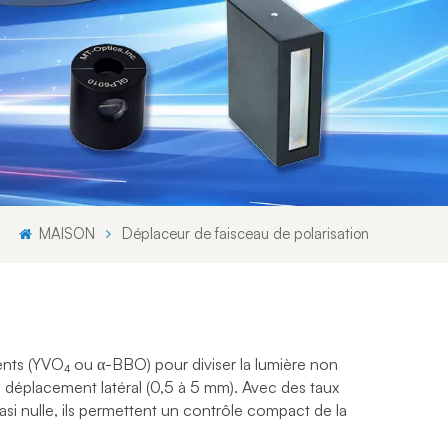
Svenska språket
Lietuvos kalba
MAISON
Déplaceur de faisceau de polarisation
ngents (YVO₄ ou α-BBO) pour diviser la lumière non
n déplacement latéral (0,5 à 5 mm). Avec des taux
asi nulle, ils permettent un contrôle compact de la