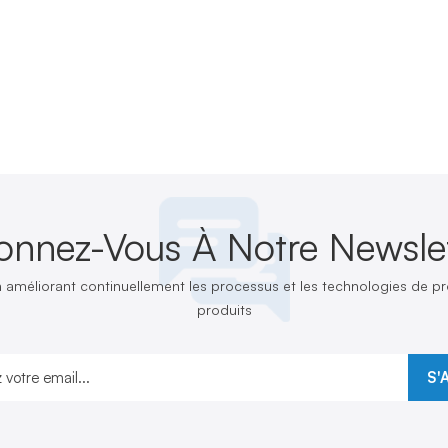
onnez-Vous À Notre Newslet
n améliorant continuellement les processus et les technologies de 
produits
S'