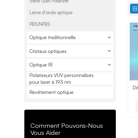
Série Glan Polarizer
Lame d'onde optique
PBS/NPBS
Optique traditionnelle
Cristaux optiques
Optique IR
Polariseurs VUV personnalisés
pour laser à 193 nm
Dé
Revêtement optique
Comment Pouvons-Nous
Vous Aider