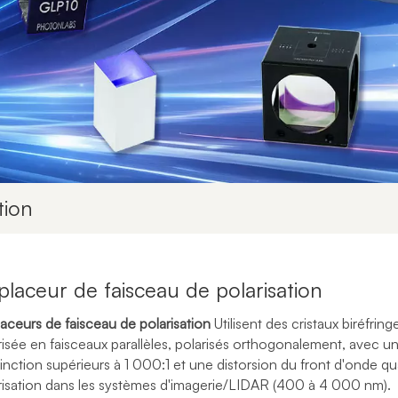
tion
laceur de faisceau de polarisation
aceurs de faisceau de polarisation
Utilisent des cristaux biréfri
risée en faisceaux parallèles, polarisés orthogonalement, avec u
tinction supérieurs à 1 000:1 et une distorsion du front d'onde qu
risation dans les systèmes d'imagerie/LIDAR (400 à 4 000 nm).