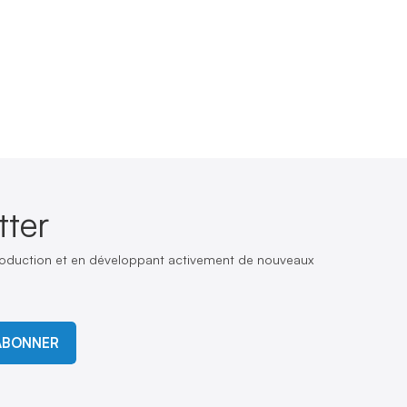
ter
production et en développant activement de nouveaux
ABONNER