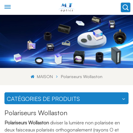
MAISON
Polariseurs Wollaston
CATÉGORIES DE PRODUITS
Polariseurs Wollaston
Polariseurs Wollaston
diviser la lumière non polarisée en
deux faisceaux polarisés orthogonalement (rayons O et