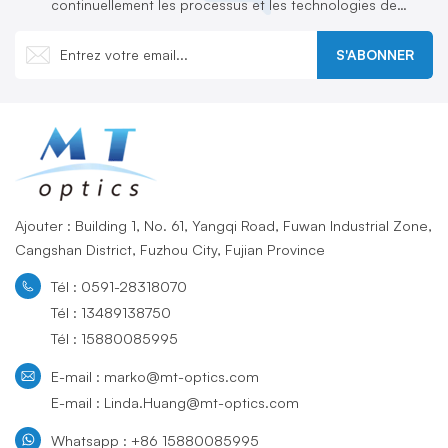
continuellement les processus et les technologies de
production et en développant activement de nouveaux produits
S'ABONNER
Ajouter : Building 1, No. 61, Yangqi Road, Fuwan Industrial Zone,
Cangshan District, Fuzhou City, Fujian Province
Tél : 0591-28318070
Tél : 13489138750
Tél : 15880085995
E-mail : marko@mt-optics.com
E-mail : Linda.Huang@mt-optics.com
Whatsapp : +86 15880085995