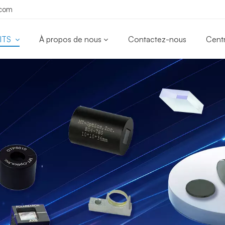
.com
ITS
À propos de nous
Contactez-nous
Cent