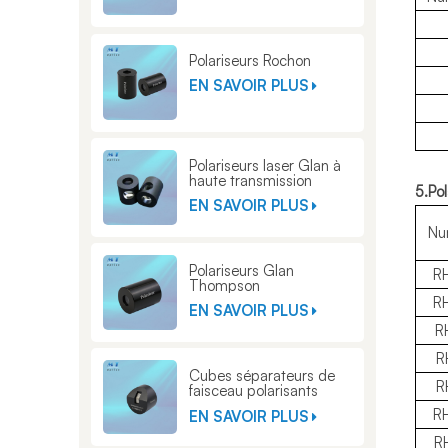
Polariseurs Rochon
EN SAVOIR PLUS
Polariseurs laser Glan à
haute transmission
5.
Po
EN SAVOIR PLUS
Nu
Polariseurs Glan
R
Thompson
R
EN SAVOIR PLUS
R
R
Cubes séparateurs de
R
faisceau polarisants
Glan Thompson
R
EN SAVOIR PLUS
R