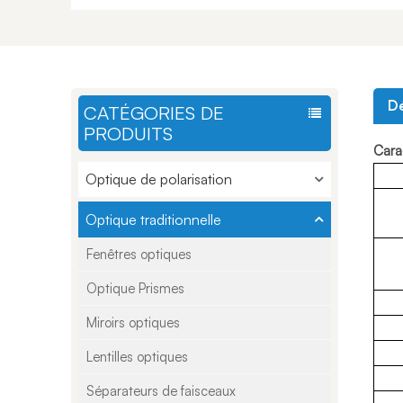
Dé
CATÉGORIES DE
PRODUITS
Carac
Optique de polarisation
Optique traditionnelle
Fenêtres optiques
Optique Prismes
Miroirs optiques
Lentilles optiques
Séparateurs de faisceaux