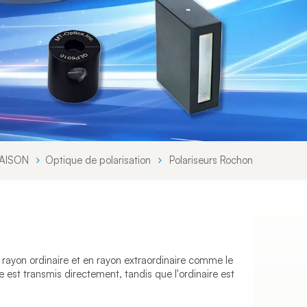
Svenska språket
Lietuvos kalba
AISON
Optique de polarisation
Polariseurs Rochon
 rayon ordinaire et en rayon extraordinaire comme le
e est transmis directement, tandis que l'ordinaire est