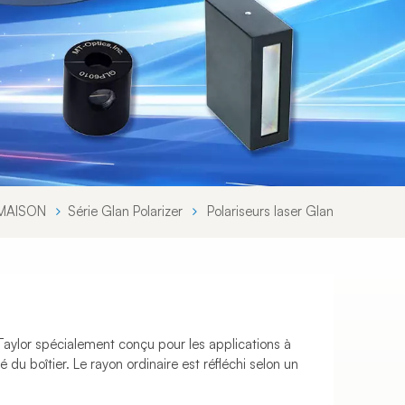
Svenska språket
Lietuvos kalba
MAISON
Série Glan Polarizer
Polariseurs laser Glan
 Taylor spécialement conçu pour les applications à
 du boîtier. Le rayon ordinaire est réfléchi selon un