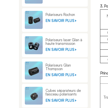
3. P
Polariseurs Rochon
EN SAVOIR PLUS
Polariseurs laser Glan à
haute transmission
EN SAVOIR PLUS
Polariseurs Glan
Thompson
Prin
EN SAVOIR PLUS
Cubes séparateurs de
faisceau polarisants
Tr
Glan Thompson
EN SAVOIR PLUS