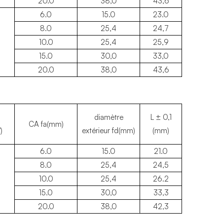
20.0
38,0
43,6
6.0
15.0
23.0
8.0
25,4
24,7
10.0
25,4
25,9
15.0
30,0
33,0
20.0
38,0
43,6
diamètre
L ± 0,1
CA fa(mm)
)
extérieur fd(mm)
(mm)
6.0
15.0
21.0
8.0
25,4
24,5
10.0
25,4
26.2
15.0
30,0
33,3
20.0
38,0
42,3