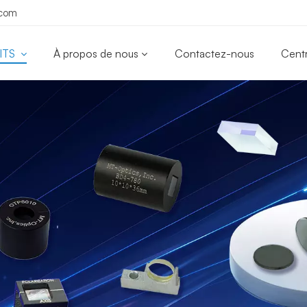
.com
ITS
À propos de nous
Contactez-nous
Cent