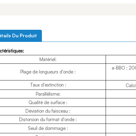
tails Du Produit
téristiques:
Matériel:
a-BBO : 20
Plage de longueurs d'onde :
Taux d'extinction :
Calc
Parallélisme:
Qualité de surface :
Déviation du faisceau :
Distorsion du format d'onde :
Seuil de dommage :