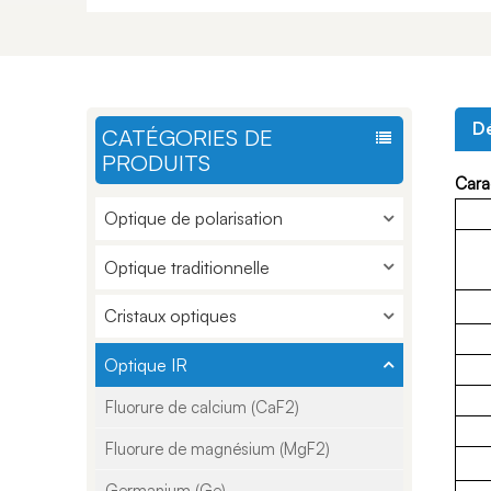
Dé
CATÉGORIES DE
PRODUITS
Carac
Optique de polarisation
Optique traditionnelle
Cristaux optiques
Optique IR
Fluorure de calcium (CaF2)
Fluorure de magnésium (MgF2)
Germanium (Ge)