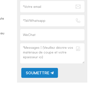
ute
eau
SOUMETTRE