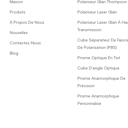
Maison
Polariseur Glan Thompson
Produits
Polariseur Laser Glan
À Propos De Nous
Polariseur Laser Glan À Ha
Transmission
Nouvelles
Cube Séparateur De Faisc
Contactez-Nous
De Polarisation (PBS)
Blog
Prisme Optique En Toit
Cube D'angle Optique
Prisme Anamorphique De
Précision
Prisme Anamorphique
Personnalisé