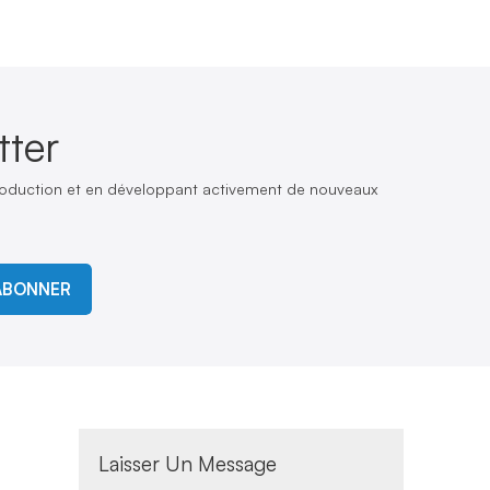
ter
production et en développant activement de nouveaux
ABONNER
s
Laisser Un Message