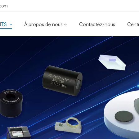
.com
ITS
À propos de nous
Contactez-nous
Cent