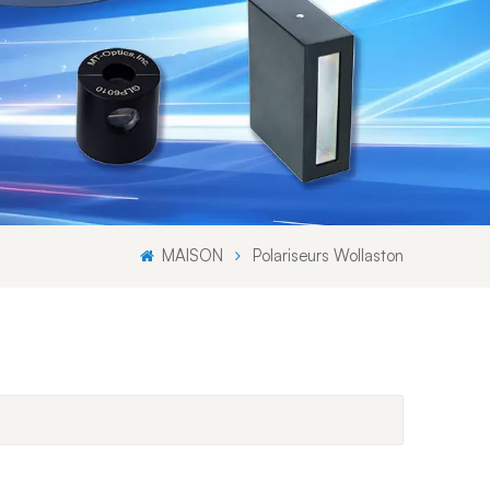
Svenska språket
Lietuvos kalba
MAISON
Polariseurs Wollaston