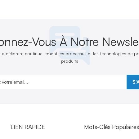
onnez-Vous À Notre Newslet
n améliorant continuellement les processus et les technologies de 
produits
S'
LIEN RAPIDE
Mots-Clés Populaire