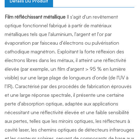
Détails Du Produit
Film réfléchissant métallique
Il s'agit d'un revêtement
optique fonctionnel fabriqué à partir de matériaux
métalliques tels que l'aluminium, l'argent et l'or par
évaporation par faisceau d'électrons ou pulvérisation
cathodique magnétron. Exploitant la forte réflexion des
électrons libres dans les métaux, il atteint une réflectivité
élevée (par exemple, un film d'argent > 95 % en lumière
visible) sur une large plage de longueurs d'onde (de l'UV à
l'IR). Caractérisé par des procédés de fabrication éprouvés
et une large réponse spectrale, il présente une certaine
perte d'absorption optique, adaptée aux applications
nécessitant une réflectivité élevée et une faible sensibilité
aux pertes, telles que les miroirs optiques, les réflecteurs à
cavité laser, les chemins optiques de détecteurs infrarouges
et les capteurs solaires, servant de composants de base aux