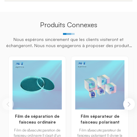
Produits Connexes
Nous espérons sincèrement que les clients visiteront et
échangeront. Nous nous engagerons à proposer des produits
personnalisés aux clients pour aider les clients à gagner le
marché et à parv
Film de séparation de
Film séparateur de
faisceau ordinaire
faisceau polarisant
Film de s&eacute;paration de
Film s&eacute;parateur de
faisceau ordinaire Il s'agit d'un
faisceau polarisant Il divise la