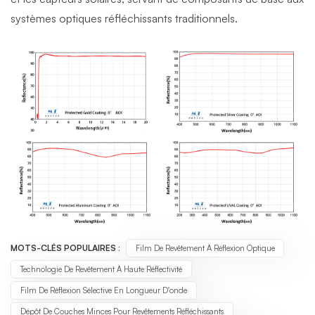
systèmes optiques réfléchissants traditionnels.
MOTS-CLÉS POPULAIRES :
Film De Revêtement À Réflexion Optique
Technologie De Revêtement À Haute Réflectivité
Film De Réflexion Sélective En Longueur D'onde
Dépôt De Couches Minces Pour Revêtements Réfléchissants