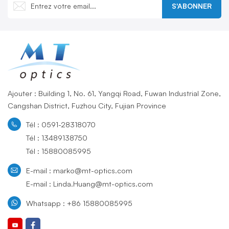
S'ABONNER
Ajouter : Building 1, No. 61, Yangqi Road, Fuwan Industrial Zone,
Cangshan District, Fuzhou City, Fujian Province
Tél : 0591-28318070
Tél : 13489138750
Tél : 15880085995
E-mail : marko@mt-optics.com
E-mail : Linda.Huang@mt-optics.com
Whatsapp : +86 15880085995