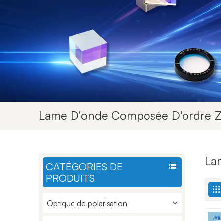
Lame D'onde Composée D'ordre 
La
CATÉGORIES DE
PRODUITS
Optique de polarisation