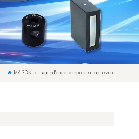
Svenska språket
Lietuvos kalba
MAISON
Lame d'onde composée d'ordre zéro