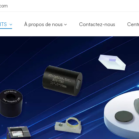
.com
ITS
À propos de nous
Contactez-nous
Cent