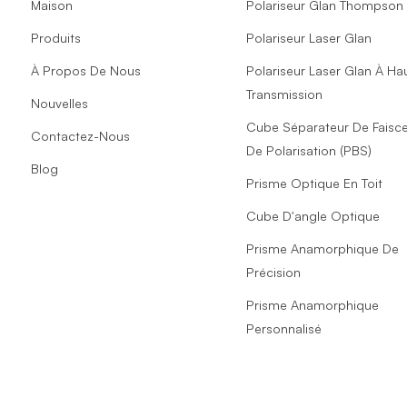
Maison
Polariseur Glan Thompson
Produits
Polariseur Laser Glan
À Propos De Nous
Polariseur Laser Glan À Ha
Transmission
Nouvelles
Cube Séparateur De Faisc
Contactez-Nous
De Polarisation (PBS)
Blog
Prisme Optique En Toit
Cube D'angle Optique
Prisme Anamorphique De
Précision
Prisme Anamorphique
Personnalisé