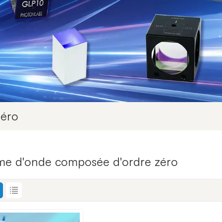
Zéro
me d'onde composée d'ordre zéro