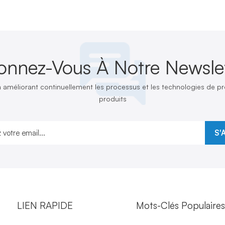
onnez-Vous À Notre Newslet
n améliorant continuellement les processus et les technologies de 
produits
S'
LIEN RAPIDE
Mots-Clés Populaire