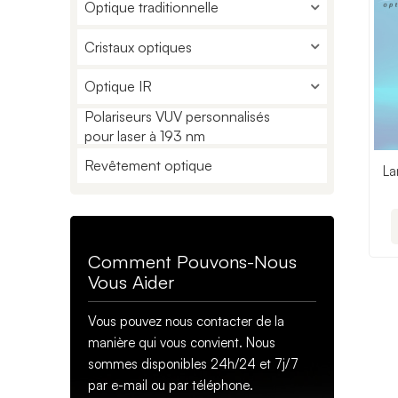
Optique traditionnelle
Cristaux optiques
Optique IR
Polariseurs VUV personnalisés
pour laser à 193 nm
Revêtement optique
La
Comment Pouvons-Nous
Vous Aider
Vous pouvez nous contacter de la
manière qui vous convient. Nous
sommes disponibles 24h/24 et 7j/7
par e-mail ou par téléphone.