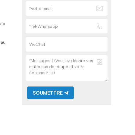
ute
eau
SOUMETTRE