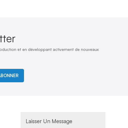
ter
production et en développant activement de nouveaux
ABONNER
s
Laisser Un Message