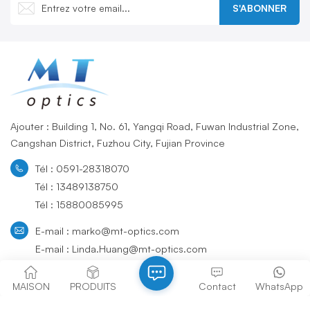
S'ABONNER
Ajouter : Building 1, No. 61, Yangqi Road, Fuwan Industrial Zone,
Cangshan District, Fuzhou City, Fujian Province
Tél : 0591-28318070
Tél : 13489138750
Tél : 15880085995
E-mail : marko@mt-optics.com
E-mail : Linda.Huang@mt-optics.com
Whatsapp : +86 15880085995
MAISON
PRODUITS
Contact
WhatsApp