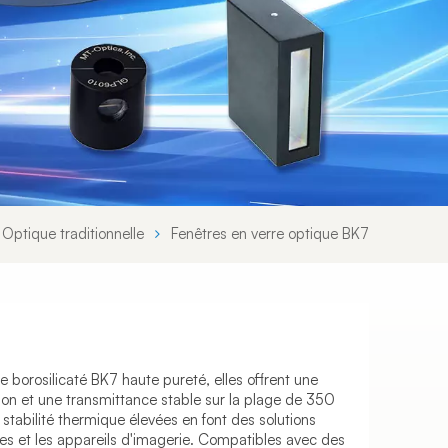
Svenska språket
Lietuvos kalba
Optique traditionnelle
Fenêtres en verre optique BK7
 borosilicaté BK7 haute pureté, elles offrent une
sion et une transmittance stable sur la plage de 350
 stabilité thermique élevées en font des solutions
res et les appareils d'imagerie. Compatibles avec des