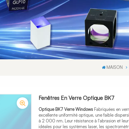
MAISON
Fenêtres En Verre Optique BK7
Optique BK7
Verre
Windows
Fabriquées en verre
excellente uniformité optique, une faible disper
à 2 000 nm. Leur résistance à l'abrasion et leur
idéales pour les systèmes laser, les spectromèt