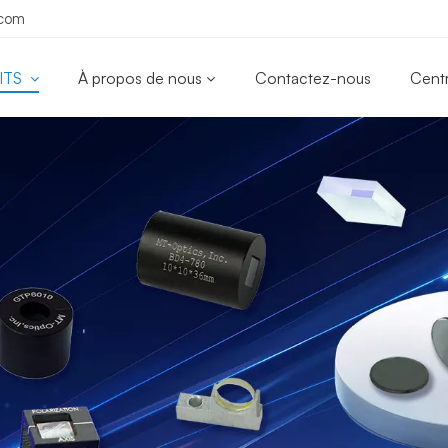
.com
ITS
À propos de nous
Contactez-nous
Cent