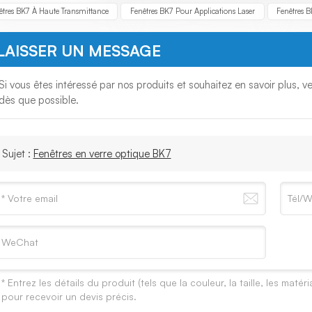
êtres BK7 À Haute Transmittance
Fenêtres BK7 Pour Applications Laser
Fenêtres 
LAISSER UN MESSAGE
Si vous êtes intéressé par nos produits et souhaitez en savoir plus, v
dès que possible.
Sujet :
Fenêtres en verre optique BK7