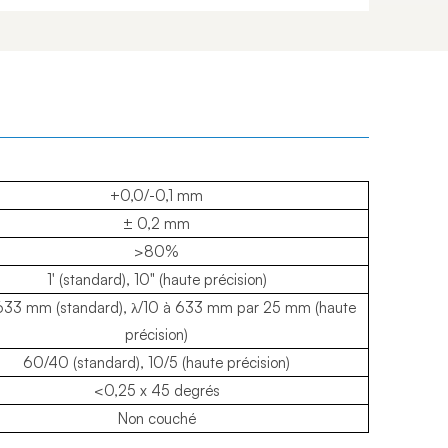
+0,0/-0,1 mm
± 0,2 mm
>80%
1' (standard), 10" (haute précision)
 633 mm (standard), λ/10 à 633 mm par 25 mm (haute
précision)
60/40 (standard), 10/5 (haute précision)
<0,25 x 45 degrés
Non couché