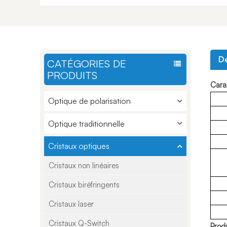
Dé
CATÉGORIES DE
PRODUITS
Carac
Optique de polarisation
Optique traditionnelle
Cristaux optiques
Cristaux non linéaires
Cristaux biréfringents
Cristaux laser
Cristaux Q-Switch
Produ