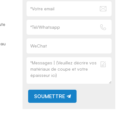
ute
eau
SOUMETTRE