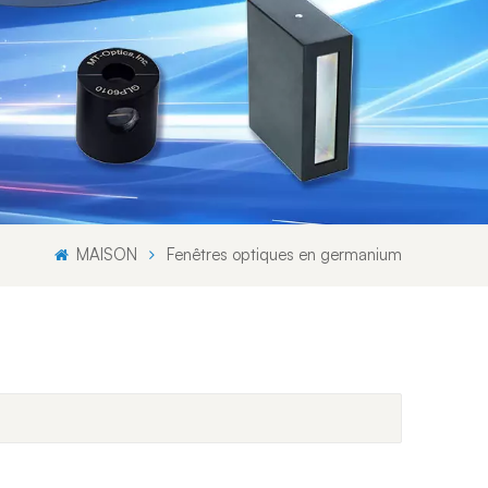
Svenska språket
Lietuvos kalba
MAISON
Fenêtres optiques en germanium