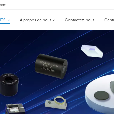
.com
ITS
À propos de nous
Contactez-nous
Cent