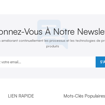
onnez-Vous À Notre Newslet
n améliorant continuellement les processus et les technologies de 
produits
S'
LIEN RAPIDE
Mots-Clés Populaire