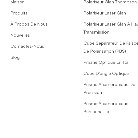
Maison
Polariseur Glan Thompson
Produits
Polariseur Laser Glan
À Propos De Nous
Polariseur Laser Glan À Ha
Transmission
Nouvelles
Cube Séparateur De Faisc
Contactez-Nous
De Polarisation (PBS)
Blog
Prisme Optique En Toit
Cube D'angle Optique
Prisme Anamorphique De
Précision
Prisme Anamorphique
Personnalisé