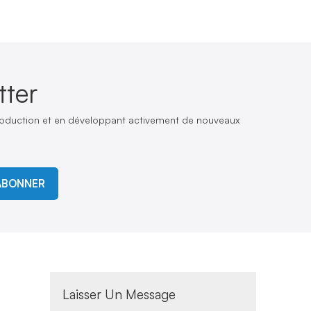
ter
production et en développant activement de nouveaux
ABONNER
s
Laisser Un Message