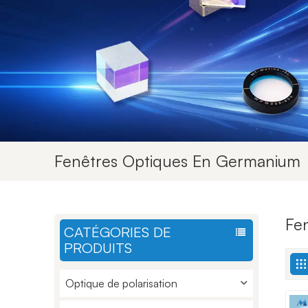
Fenêtres Optiques En Germanium
Fe
CATÉGORIES DE
PRODUITS
Optique de polarisation