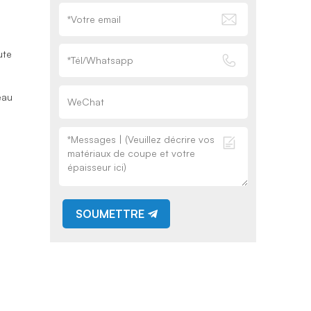
ute
eau
SOUMETTRE