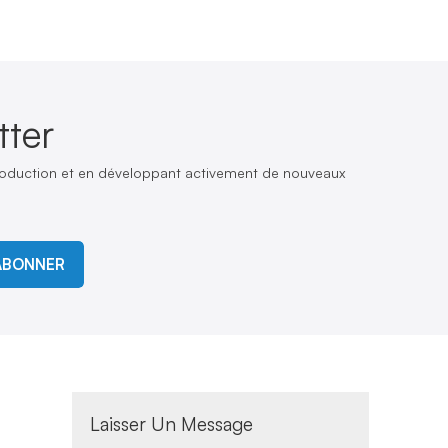
ter
production et en développant activement de nouveaux
ABONNER
s
Laisser Un Message