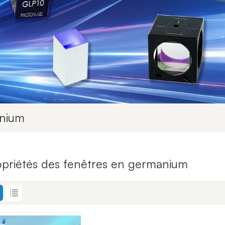
anium
opriétés des fenêtres en germanium